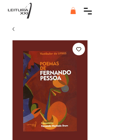
Botão