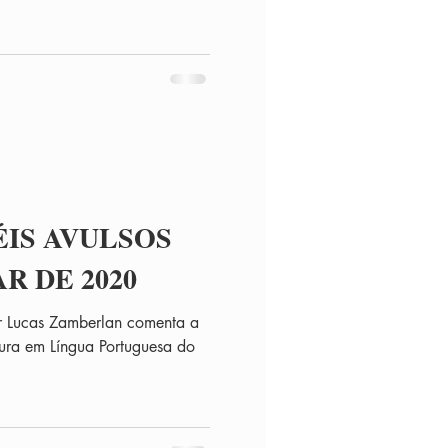
ÉIS AVULSOS
R DE 2020
or Lucas Zamberlan comenta a
tura em Língua Portuguesa do