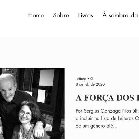
Home
Sobre
Livros
À sombra da 
Leitura XXI
8 de jul. de 2020
A FORÇA DOS
Por Sergius Gonzaga Nos úl
a incluir na lista de Leituras 
de um gênero até...