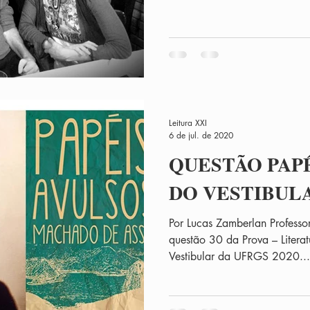
Leitura XXI
6 de jul. de 2020
QUESTÃO PAP
DO VESTIBULA
Por Lucas Zamberlan Profess
questão 30 da Prova – Litera
Vestibular da UFRGS 2020...