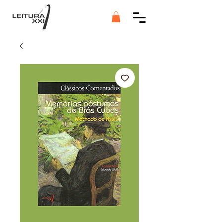
Botão