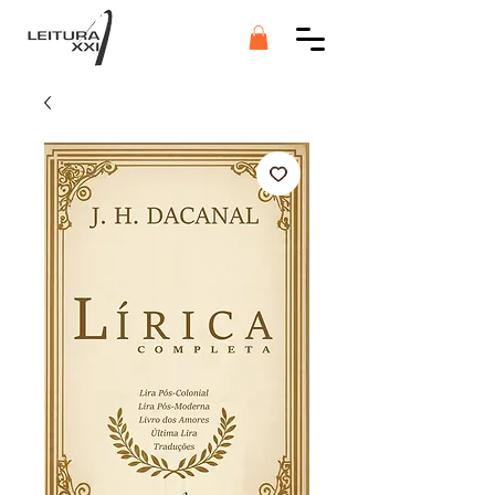
Botão