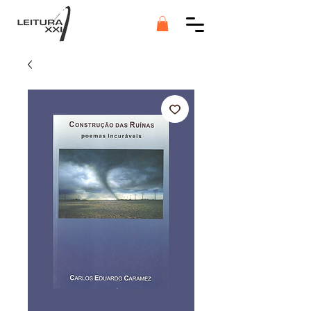
Botão