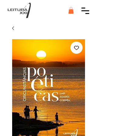
Botão