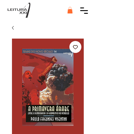
Botão